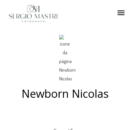
menu
Newborn Nicolas