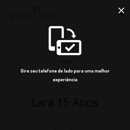
menu
Gire seu telefone de lado para uma melhor
experiência
Lara 15 Anos