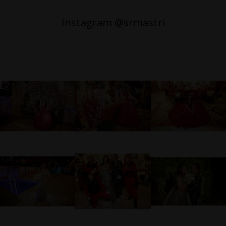
Instagram @srmastri