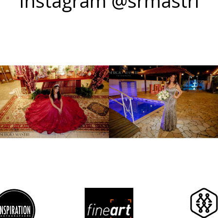
Instagram @srmastri