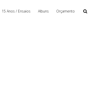
15 Anos / Ensaios
Albuns
Orçamento